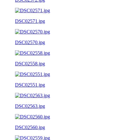
DSC02571.jpg
DSC02570.jpg
DSC02558.jpg
DSC02551.jpg
DSC02563.jpg
DSC02560.jpg